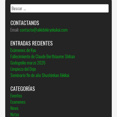
Buscar:
CONTACTANOS
Email:
contacto@aikidokiryokukai.com
ENTRADAS RECIENTES
Exámenes de Kyu
Fallecimiento de Claude Berthiaume Shihan
Godogeiko marzo 2026
Limpieza del Dojo
Seminario fin de año Shushinkan Aikikai
CATEGORÍAS
Eventos
Examenes
News
Notas