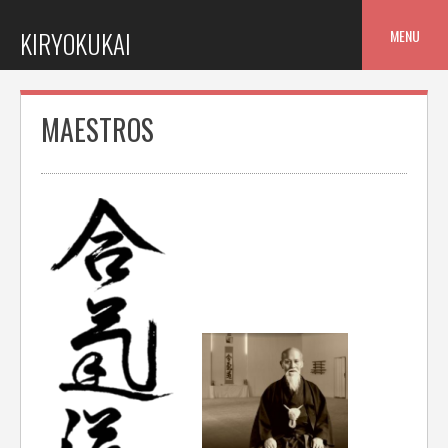
Skip
to
MENU
KIRYOKUKAI
content
MAESTROS