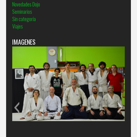
Novedades Dojo
Seminarios
Sin categoría
Viajes
IMAGENES